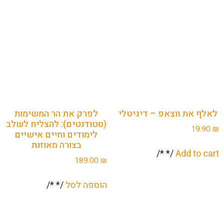
לאלף את ווצאפ – דיגיטלי
לפרק את הר המשימות
(סטודנטים): להצליח לשלב
19.90
₪
לימודים וחיים אישיים
בצורה מאוזנת
/* */
Add to cart
189.00
₪
הוספה לסל
/* */