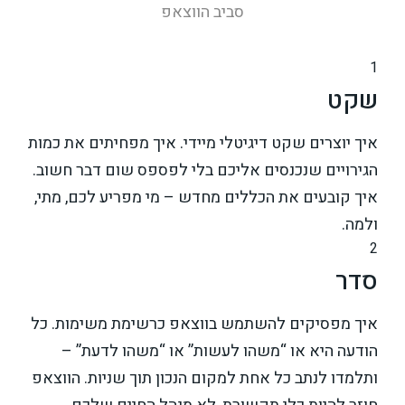
סביב הווצאפ
1
שקט
איך יוצרים שקט דיגיטלי מיידי. איך מפחיתים את כמות
הגירויים שנכנסים אליכם בלי לפספס שום דבר חשוב.
איך קובעים את הכללים מחדש – מי מפריע לכם, מתי,
ולמה.
2
סדר
איך מפסיקים להשתמש בווצאפ כרשימת משימות. כל
הודעה היא או “משהו לעשות” או “משהו לדעת” –
ותלמדו לנתב כל אחת למקום הנכון תוך שניות. הווצאפ