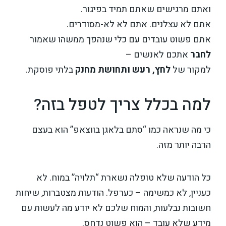
ואתם מרגישים שאתם תמיד בפיגור.
אתם לא עצלנים. אתם לא לא-מסודרים.
אתם פשוט עובדים עם כלי שנהפך ממשהו שאמור
לחבר
אתכם לאנשים –
למקור של
לחץ, רעש ותחושת מחנק
בלתי פוסקת.
למה בכלל צריך לטפל בזה?
כי מה שנראה כמו “סתם בלאגן בווצאפ” הוא בעצם
הרבה יותר מזה.
כל הודעה שלא טופלה נשארת “תלויה” במוח. לא
כעניין, לא כמשימה – כערפל. הודעות מצטברות, שיחות
חשובות נבלעות, והמוח שלכם לא יודע מה לעשות עם
מידע שלא עובד – הוא פשוט נדחס.