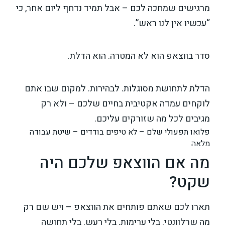
מרגישים שמחכה לכם – אבל תמיד נדחף ליום אחר, כי
“עכשיו אין לנו ראש”.
סדר בווצאפ הוא לא המטרה. הוא הדלת.
הדלת לתחושת מסוגלות. לבהירות. למקום שבו אתם
לוקחים עמדה אקטיבית בחיים שלכם – ולא רק
מגיבים לכל מה שזורקים עליכם.
פלואו תפעולי שלם – לא טיפים בודדים – שיטת עבודה
מלאה
מה אם הווצאפ שלכם היה
שקט?
תארו לכם שאתם פותחים את הווצאפ – ויש שם רק
מה שרלוונטי. בלי ערימות. בלי רעש. בלי תחושה