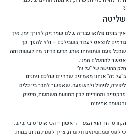
חוזר להיות כלי תקשורת, לא מנהל החיים שלכם.
3
שליטה
איך בונים פלואו עבודה שלם שמחזיק לאורך זמן. איך
גורמים לווצאפ לעבוד בשבילכם – ולא להפך. כך
שבכל פעם שתפתחו אותו, תדעו בדיוק מה לעשות ומה
אפשר להתעלם ממנו.
חלק מהגישה של “על זה”
ב”על זה” אנחנו מאמינים שהחיים שלכם ניתנים
ליצירה, לניהול ולהשפעה. שאפשר לחבר בין כלים
פרקטיים ומתודיים לבין תחושת משמעות, סיפוק
והגשמה אמיתית.
הקורס הזה הוא הצעד הראשון – הכי אופרטיבי שיש.
כי לפני שמגשימים חלומות, צריך לפנות מקום במוח.