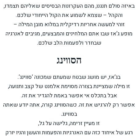
באיזה סולם תנגנו, מהם העקרונות הבסיסים שאליהם תצמדו,
והקהל – שצמא לשמוע את הקול הייחודי שלכם.
זוהי למעשה אחריות רדיקלית במלוא מובן המילה –
מופע ג’אז שבו אתם המלחינים והמבצעים, מגיבים לאנרגיה
שבחדר ולפעמות הלב שלכם.
הסווינג
בג’אז, יש מושג שבטח שמעתם שמכונה ‘סווינג’.
זו מילה שמציינת בצורה מסוימת אלמנט של קצב ותנועה,
אבל בתכלס אי אפשר באמת להגדיר את זה.
אפשר רק להרגיש את זה. כשהסווינג קורה, אתה יודע שאתה
בסווינג.
זו מעיין זרימה, גלישה על גל,
רגע של איחוד כזה עם האנרגיות והפעמות והעשן והניו יורק