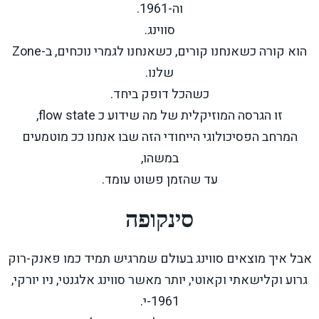
וה-1961.
סווינג.
הוא קורה כשאנחנו קורים, כשאנחנו לגמרי נוכחים, ב-Zone
שלנו.
כשהכל דופק ביחד.
זו הגרסה המוזיקלית של מה שידוע כ flow state,
המרחב הפסיכולוגי הייחודי הזה שבו אנחנו ככ מוטמעים
במשהו,
עד שהזמן פשוט עומד.
סינקופה
אבל איך מוצאים סווינג בעולם שמרגיש תמיד כמו פאנק-רוק
גרוע וקלישאתי וקאוטי, יותר מאשר סווינג אלגנטי, ניו יורקי,
1961-י.