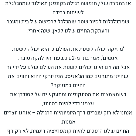
או במקרה שלי, חופשה רגילה בקונפגן תאילנד שמתגלגלת
לשיחות בריכה
שמתגלגלות לסיור שטח שמגלגל לרכישה של בית ומעבר
והעתקת החיים שלנו לכאן, שנה אחרי.
‘מוזיקה יכולה לשנות את העולם כי היא יכולה לשנות
אנשים’, אמר בונו מ-u2 כשעוד היו להקה טובה.
אבל מה אם היינו יכולים לשנות את העולם שלנו על ידי זה
שהיינו מתנהגים כמו הג’אזיסט הניו יורקי ההוא וחווים את
החיים כמוזיקה?
כשמאמצים את הסינקופות ומתעקשים על לסנכרן את
עצמנו כדי להיות בסווינג,
אנחנו לא רוק עוברים דרך היומיומיות הרגילה – אנחנו יוצרים
אמנות.
החיים שלנו הופכים להיות קומפוזיציה דינמית, לא רק דף