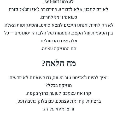
לעצמנו set-list.
לא רק לתכנן, אלא לזכור שהחיים זה ג’אז והג’אז פורח
כשאנחנו מאלתרים.
לא רק לחיות, אנחנו חייבים למצא סווינג. והסינקופות האלה.
בין הפעמות של הקצב, הפעמות של הלב, והדיסוננסים – כל
אלה אינם מכשולים.
הם המוזיקה עצמה.
מה הלאה?
ואיך להיות ג’אזיסט טוב השנה, גם כשאתם לא יודעים
מוזיקה בכלל?
קחו את עצמכם לשעה בחוץ בקפה.
ברצינות, קחו את עצמכם, עם בלוק כתיבה ועט,
ורוצו איתי על זה: