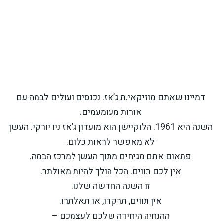
דמיינו שאתם מוזיקאי.ת ג’אז. נכנסים ועולים לבמה עם
אורות מעומעמים.
השנה היא 1961. הלוקיישן הוא מועדון ג’אז ניו יורקי. העשן
לא מאפשר לראות כלום.
פתאום אתם מגיחים מתוך העשן למרכז הבמה.
אין לכם תווים. הכל הולך להיות מאולתר.
זו השנה החדשה שלנו.
אין תווים, תרקדו, או תאלתרו.
ההנחיה היחידה שלכם לעצמכם –