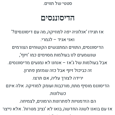
סטטי של תווים.
הדיסוננסים
אז תגידו ‘אנלוגיה יפה למוזיקה, מה עם דיסוננסים?’
ואני אגיד – לגמרי.
הדיסוננסים, התווים המתנגשים הקשוחים הצורמים
שנשמעים לנו בעולמות מסוימים כמו ‘זיוף’,
אבל בעולמות של ג’אז – אנחנו לא נמנעים מדיסוננסים.
זה כביכול זיוף אבל כזה שמזמן פתרון.
ירידה לצורך עליה, אם תרצו.
הדיסוננס מוסיף מתח, מורכבות ועומק למוזיקה. אלה אינם
כשלונות.
הם הזדמנויות לפתרונות הרמונים, לצמיחה.
אז עם בואנו לשנה החדשה, בואו לא ‘נציב מטרות’. אלא נייצר