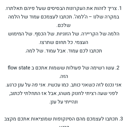
1. צריך לזהות את העקרונות הבסיסים שעל פיהם תאלתרו.
במקרה שלנו – ה’למה’. תכתבו לעצמכם עמוד של הלמה
שלכם.
הלמה של הקריירה. של הזוגיות. של הכסף. של המימוש
העצמי. כל תחום שתרצו.
תכתבו לכם עמוד. אבל עמוד. של למה.
2. עשו רשימה של פעולות ששמות אתכם ב flow state
הזה.
אני נכנס לזה כשאני כותב. כמו עכשיו. אני פה על ענן כרגע.
לפני שעה רציתי לחנוק משהו, אבל אז התחלתי לכתוב,
ונהייתי על ענן.
3. תכתבו לעצמכם מהם הסינקופות שמוציאות אתכם מקצב