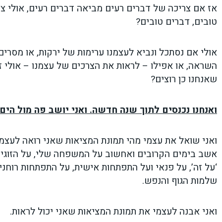
אז אם צריכה של דברים רעים מביאה דברים רעים, אולי צר
טובים, דברים טובים?
אולי אם נסתכל ונביא לעצמנו ערימות של ירקות, או מסרים 
השראה, או אפילו – לראות את הצרכים של עצמנו – אולי ז
שאנחנו כן רוצים?
ואנחנו נכנסים לתוך שנה חדשה. ואני יושב פה מול הים
ואני שואל את עצמי מהי תמונת המציאות שאני רואה לעצמי.
אשב בימים הקרובים ואחשוב על המשפחה שלי, על הזוגיות,
‘על זה’, על פנאי ועל התפתחות אישית, על התפתחות רוחני
שלמות הגוף והנפש.
ואני אבנה לעצמי את תמונת המציאות שאני יכול לראות.