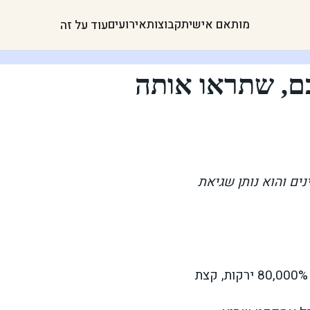
מותאם אישית
קבוצות
אירועים
עוד על זה
ם, שתראו אותה
קפת עינים והוא נותן שגיאת
בחודשים האחרונים אני צמוד לתפריט ‘נקי’ שכולל בעיקר 80,000% ירקות, קצת