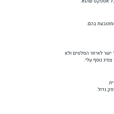
כל אספקט שהוא.
שמוטבעת בהם.
 ישר לאיזור הסלטים ולא
מיג נוסף עלי.
ת.
פק גדול.