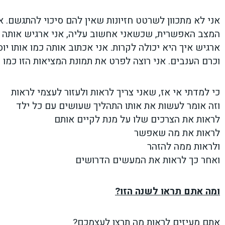
אני לא מתכוון לשרטט חזיונות שאין להם סיכוי להתגשם. 
המצב האפשרית, שכשאני אחשוב עליה, אני ארגיש אותה ב
ארגיש איך היא יכולה לקרות. אני אכתוב אותה כמו אותו י
וכרם הענבים. אני רוצה לפרט את תמונת המציאות הזו כמו טלוו
כי למדתי אי אז, שאני צריך לראות ולעזור לעצמי לראות
וזה אומר לעשות את אותו התהליך שעושים עם כל ילד
לראות את הצרכים שלו על מנת לקיים אותם
לראות את מה שאפשר
ולראות ממה להזהר
ואחר כך לראות את המעשים הדרושים
ומה אתם תראו לשנה הזו?
אתם מעיזים לראות מה תרצו לעצמכם?