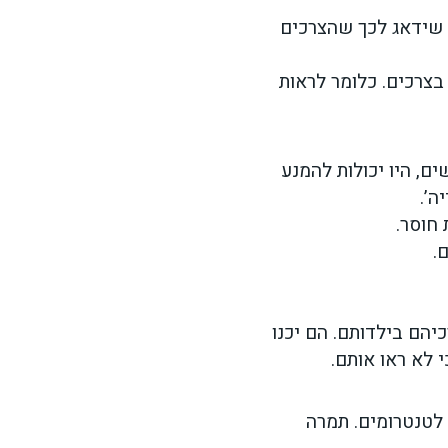
י שידאג לכך שהצרכים
בצרכים. כלומר לראות
ם, היו יכולות להמנע
ה’.
חוסר.
.
יהם בילדותם. הם יכנו
י לא ראו אותם.
 לטנטרומים. תמרה