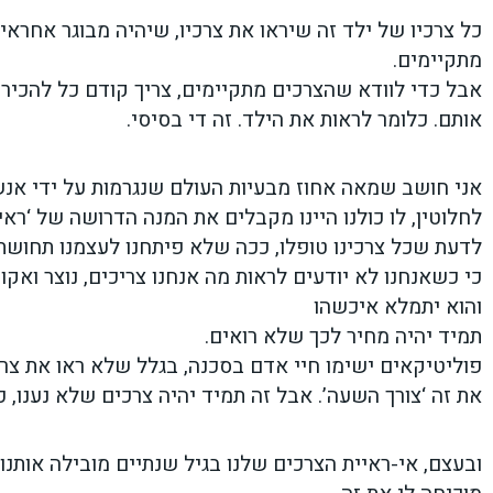
כל צרכיו של ילד זה שיראו את צרכיו, שיהיה מבוגר אחרא
מתקיימים.
אבל כדי לוודא שהצרכים מתקיימים, צריך קודם כל להכיר 
אותם. כלומר לראות את הילד. זה די בסיסי.
אני חושב שמאה אחוז מבעיות העולם שנגרמות על ידי אנשי
לחלוטין, לו כולנו היינו מקבלים את המנה הדרושה של ‘ראיי
לדעת שכל צרכינו טופלו, ככה שלא פיתחנו לעצמנו תחושת 
כי כשאנחנו לא יודעים לראות מה אנחנו צריכים, נוצר ואקום
והוא יתמלא איכשהו
תמיד יהיה מחיר לכך שלא רואים.
פוליטיקאים ישימו חיי אדם בסכנה, בגלל שלא ראו את צרכ
את זה ‘צורך השעה’. אבל זה תמיד יהיה צרכים שלא נענו, כ
ובעצם, אי-ראיית הצרכים שלנו בגיל שנתיים מובילה אותנו