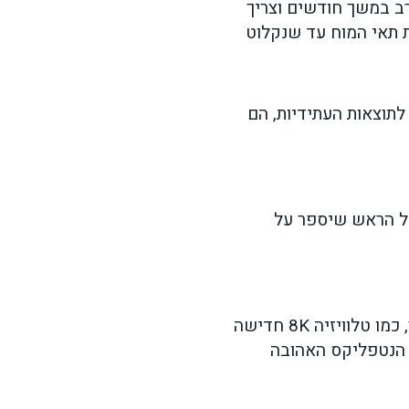
ב במשך חודשים וצריך
ת תאי המוח עד שנקלוט
תוצאות העתידיות, הם
על הראש שיספר על
והמספרים הטובים באמת יתארו בפרטי פרטים את הסיפור, כמו טלוויזיה 8K חדישה
הנטפליקס האהובה