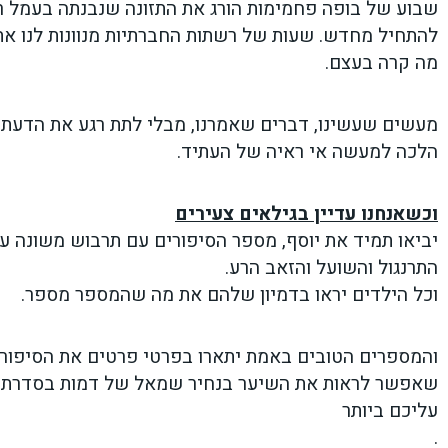
שבוע של בופה פחמימות הורג את התזונה שנבנתה בעמל ר
להתחיל מחדש. שעות של רשתות החברתיות מנוונות לנו א
מה קרה בעצם.
מעשים שעשינו, דברים שאמרנו, מבלי לתת רגע את הדעת ל
הלכה למעשה אי ראיה של העתיד.
וכשאנחנו עדיין בגילאים צעירים
יביאו תמיד את יוסף, מספר הסיפורים עם תרבוש משונה 
התרנגול והשועל והזאב הרע.
וכל הילדים יראו בדמיון שלהם את מה שהמספר מספר.
שאפשר לראות את השיער בנחיר שמאל של דמות בסדרת 
עליכם ביותר
.