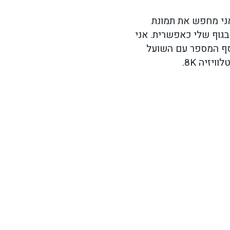
אני מחפש את תמונת
גוף שלי כאפשרית. אני
וסף המספר עם השועל
יזיה 8K.