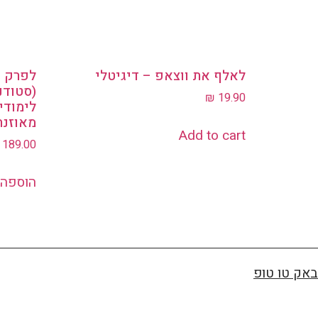
לאלף את ווצאפ – דיגיטלי
לפרק א
(סטודנ
₪
19.90
לימודי
מאוזנת
Add to cart
189.00
הוספה 
באק טו טופ