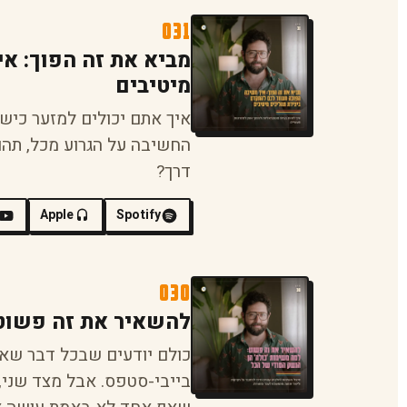
031
מביא את זה הפוך: א
מיטיבים
איך אתם יכולים למזער כישל
החשיבה על הגרוע מכל, תהו
דרך?
Apple
Spotify
030
להשאיר את זה פשוט:
כולם יודעים שבכל דבר שאנ
בייבי-סטפס. אבל מצד שני,