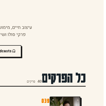
עיצוב חיים, מימוש
פרקי סולו ושיח
dcasts
כל הפרקים
40 פרקים
039