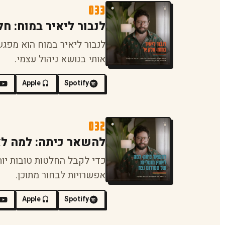
033
לנבור ליאיר במוח: חל
לנבור ליאיר במוח הוא מפג
אותי בנושא ניהול עצמי.
Apple
Spotify
032
להשאר כיתה: למה לא
כדי לקבל החלטות טובות יותר
אפשרויות לבחור מתוכן.
Apple
Spotify