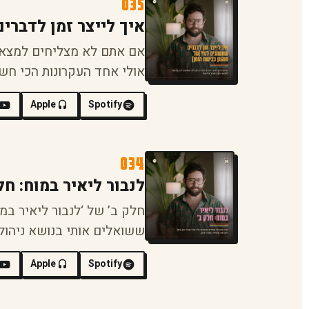
035
איך לייצר זמן לדברי
אם אתם לא מצליחים למצא ז
אולי אחד העקרונות הכי חש
Apple
Spotify
034
לנבור ליאיר במוח: חל
חלק ב’ של ‘לנבור ליאיר במ
ששואלים אותי בנושא ניהול 
Apple
Spotify