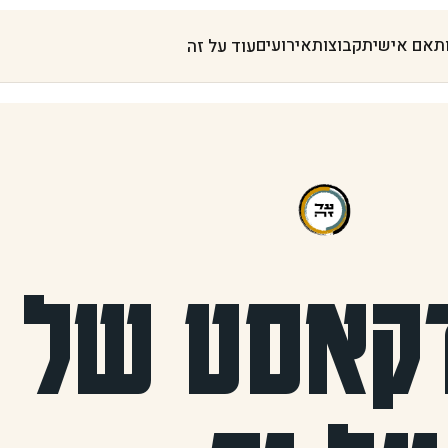
תאם אישית
קבוצות
אירועים
עוד על זה
קאסט של