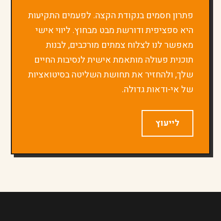
פתרון חסמים בנקודת הקצה. לפעמים התקיעות
היא ספציפית ודורשת מבט מבחוץ. ליווי אישי
מאפשר לנו לצלוח צמתים מורכבים, לבנות
תוכנית פעולה מותאמת אישית לנסיבות החיים
שלך, ולהחזיר את תחושת השליטה בסיטואציות
של אי-ודאות גדולה.
לייעוץ