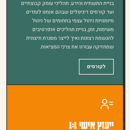
בניית התשתית והידע. תהליכי עומק קבוצתיים
ועד קורסים דיגיטלים שבהם אנחנו לומדים
מיומנויות ניהול עצמי בתחומים של ניהול
משימות, זמן, בניית תהליכים אופרטיבים
להגשמת רצונות ואיך לייצר מסגרת חיצונית
שמחזיקה עבורנו את צרכי המציאות.
לקורסים
ייעוץ אישי 1:1