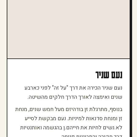
נעם שניר
נעם שניר הכירה את דרך "על זה" לפני כארבע
שנים ואימצה לאורך הדרך חלקים מהשיטה.
בנוסף, מתרגלת זן בודהיזם מעל חמש שנים, מנחת
זן ומנחת סדנאות למיניות. נעם מבקשת לסייע
לא.נשים לחיות את חייהם.ן בהגשמה ואותנטיות
דרך חקירה והתבוננות פנימה.