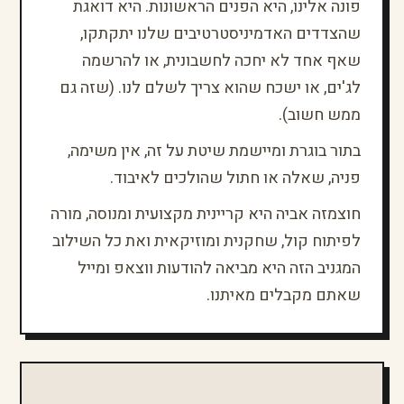
פונה אלינו, היא הפנים הראשונות. היא דואגת
שהצדדים האדמיניסטרטיבים שלנו יתקתקו,
שאף אחד לא יחכה לחשבונית, או להרשמה
לג'ים, או ישכח שהוא צריך לשלם לנו. (שזה גם
ממש חשוב).
בתור בוגרת ומיישמת שיטת על זה, אין משימה,
פניה, שאלה או חתול שהולכים לאיבוד.
חוצמזה אביה היא קריינית מקצועית ומנוסה, מורה
לפיתוח קול, שחקנית ומוזיקאית ואת כל השילוב
המגניב הזה היא מביאה להודעות ווצאפ ומייל
שאתם מקבלים מאיתנו.