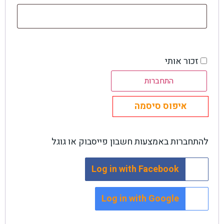
זכור אותי
התחברות
איפוס סיסמה
להתחברות באמצעות חשבון פייסבוק או גוגל
Log in with Facebook
Log in with Google