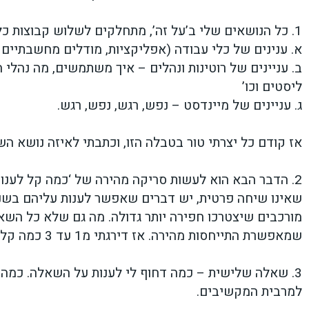
1. כל הנושאים שלי ב’על זה’, מתחלקים לשלוש קבוצות כלליות:
א. ענינים של כלי עבודה (אפליקציות, מודלים מחשבתיים וכ
ב. עניינים של רוטינות ונהלים – איך משתמשים, מה נהלי הע
ליסטים וכו’
ג. עניינים של מיינדסט – נפש, רגש, נפש, רגש.
אז קודם כל יצרתי טור בטבלה הזו, וכתבתי לאיזה נושא 
2. הדבר הבא הוא לעשות סריקה מהירה של ‘כמה קל לענות
שאינו שיחה פרטית, יש דברים שאפשר לענות עליהם בשני
מורכבים שיצטרכו חפירה יותר גדולה. מה גם שלא כל השאל
שמאפשרת התייחסות מהירה. אז דירגתי מ1 עד 3 כמה קל יהיה לענות
3. שאלה שלישית – כמה דחוף לי לענות על השאלה. כמה 
למרבית המקשיבים.