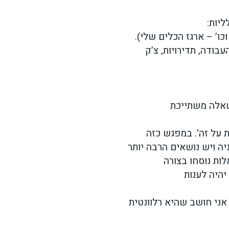
ו’ – ארגז הכלים שלי).
בודה, תדירויות, צ’ק
השאלה משתייכת
 על זה’. במפגש כזה
ה ויש נושאים הרבה יותר
ות נוסחו בצורה
אני חושב שהיא רלוונטית