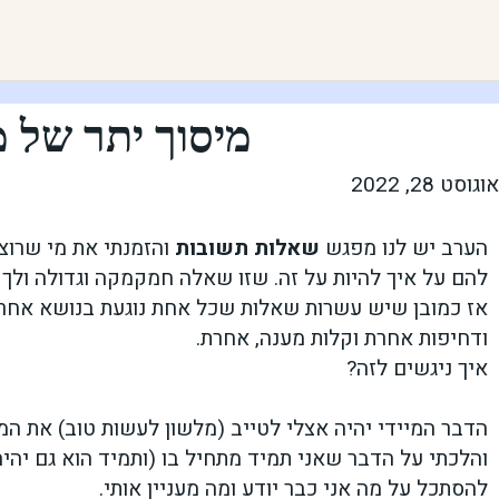
מיסוך יתר של מ
אוגוסט 28, 2022
הערב יש לנו מפגש
שאלות תשובות
והזמנתי את מי שרוצ
להם על איך להיות על זה. שזו שאלה חמקמקה וגדולה ולך ת
אז כמובן שיש עשרות שאלות שכל אחת נוגעת בנושא אחר,
ודחיפות אחרת וקלות מענה, אחרת.
איך ניגשים לזה?
הדבר המיידי יהיה אצלי לטייב (מלשון לעשות טוב) את המ
והלכתי על הדבר שאני תמיד מתחיל בו (ותמיד הוא גם יהי
להסתכל על מה אני כבר יודע ומה מעניין אותי.