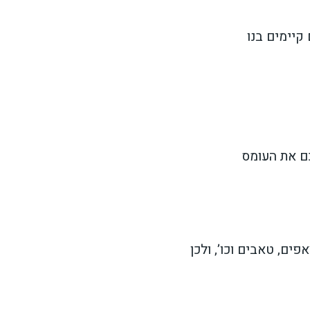
קיימים בנו
כם את העומס
פים, טאבים וכו’, ולכן