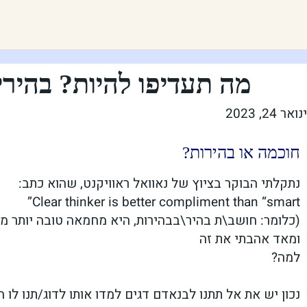
מה תעדיפו להיות? בהיר
ינואר 24, 2023
חוכמה או בהירות?
נתקלתי הבוקר בציוץ של נאוואל ראוויקנט, שהוא כתב:
Clear thinker is better compliment than “smart”
(כלומר: חושב\ת בהיר\בבהירות, היא מחמאה טובה יותר מ’
ומאד אהבתי את זה
למה?
נכון יש את אל תתנו לבנאדם דגים למדו אותו לדוג/תנו לו ח