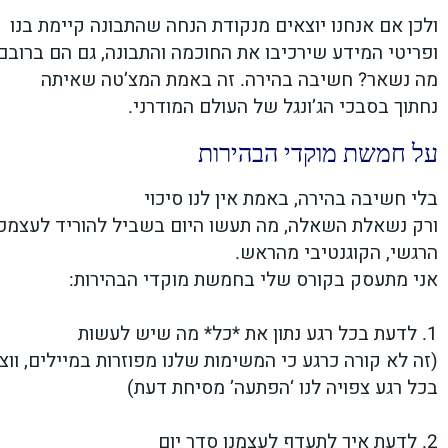
ולכן אם אנחנו יוצאים מנקודת הנחה שהתבונה קיימת בנו
ופריטי המידע שירכיבו את החוכמה והתבונה, גם הם ברובם 
מה נשאר? חשיבה בהירה. זה באמת המצ’טה שאיתה
נחתוך בסבכי הג’ונגל של העולם המודרני.
על חמשת מוקדי הבהירות
בלי חשיבה בהירה, באמת אין לנו סיכוי
ורק נשאלת השאלה, מה תעשו היום בשביל להוריד לעצמ
הרגשי, הקוגנטיבי מהראש.
אני מתעסק בקורס שלי בחמשת מוקדי הבהירות:
1. לדעת בכל רגע נתון את *כל* מה שיש לעשות
(זה לא קורה כרגע כי המשימות שלנו מפוזרות במיילים, ווצא
בכל רגע צפויה לנו ‘הפתעה’ מסיחת דעת)
2. לדעת איך לתעדף לעצמנו סדר יום