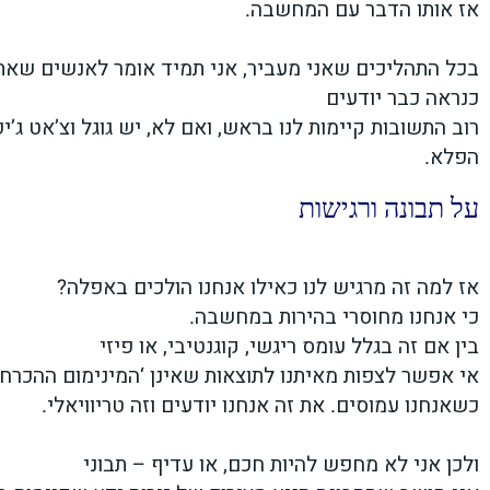
אז אותו הדבר עם המחשבה.
בכל התהליכים שאני מעביר, אני תמיד אומר לאנשים שאת
כנראה כבר יודעים
רוב התשובות קיימות לנו בראש, ואם לא, יש גוגל וצ’אט ג’
הפלא.
על תבונה ורגישות
אז למה זה מרגיש לנו כאילו אנחנו הולכים באפלה?
כי אנחנו מחוסרי בהירות במחשבה.
בין אם זה בגלל עומס ריגשי, קוגנטיבי, או פיזי
אי אפשר לצפות מאיתנו לתוצאות שאינן ‘המינימום ההכרחי
כשאנחנו עמוסים. את זה אנחנו יודעים וזה טריוויאלי.
ולכן אני לא מחפש להיות חכם, או עדיף – תבוני