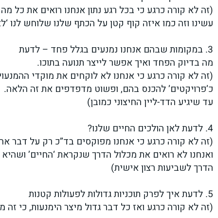
(זה לא קורה כרגע כי בכל רגע נתון אנחנו רואים את כל מה
עשינו וזה כמו איזה קוף קטן על הכתף שלנו שלוחש לנו ‘ל
3. במקומות שבהם אנחנו נמנעים בגלל פחד – לדעת
מה בדיוק הפחד ואיך אפשר לייצר תנועה בתוכו.
(זה לא קורה כרגע כי אנחנו לא לוקחים את מוקדי ההמנעוי
כ’פרויקטים’ להכנס בהם, ופשוט מדפדפים את זה הלאה.
עד שיגיע הדד-ליין החיצוני כמובן)
4. לדעת לאן הולכים החיים שלנו?
(זה לא קורה כרגע כי אנחנו מפוקסים בד”כ רק על דבר א
ואנחנו לא רואים את מכלול הדרך שנקראת ‘החיים’ ושהיא
הדרך לשביעות רצון אישית)
5. לדעת איך לפרק תוכניות גדולות לפעולות קטנות
(זה לא קורה כרגע ואז כל דבר גדול מיצר הימנעות, כי זה מ