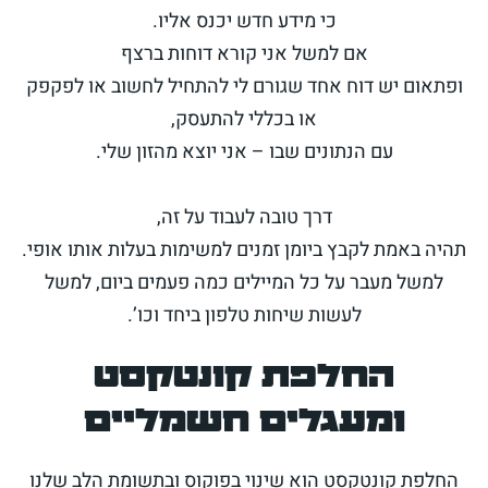
כי מידע חדש יכנס אליו.
אם למשל אני קורא דוחות ברצף
ופתאום יש דוח אחד שגורם לי להתחיל לחשוב או לפקפק
או בכללי להתעסק,
עם הנתונים שבו – אני יוצא מהזון שלי.
דרך טובה לעבוד על זה,
תהיה באמת לקבץ ביומן זמנים למשימות בעלות אותו אופי.
למשל מעבר על כל המיילים כמה פעמים ביום, למשל
לעשות שיחות טלפון ביחד וכו’.
החלפת קונטקסט
ומעגלים חשמליים
החלפת קונטקסט הוא שינוי בפוקוס ובתשומת הלב שלנו