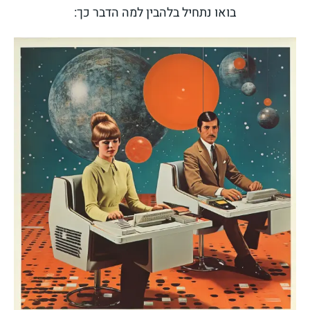
בואו נתחיל בלהבין למה הדבר כך: