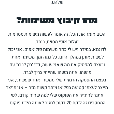
שלהם.
מהו קיבוץ משימות?
השם אומר את הכל. זה אומר לעשות משימות מסוימות
בעלות אופי מסוים, ביחד.
לדוגמא, במידה ויש לי כמה משימות פולואפים. אני יכול
לעשות אותן במהלך היום, כל כמה זמן, משימה אחת.
ובעצם להפסיק את מה שאני עושה, כדי ‘רק לברר’ עם
מישהו, איזה משהו שהייתי צריך לברר.
בעצם ההפסקה הרגעית שלי ממשהו אחר שעשיתי, אני
מייצר לעצמי קטיעה בפלואו ויותר קשוח מזה – אני מייצר
אתגר להחזיר את הפוקוס שלי למה שהיה קודם. לפי
המחקרים זה לוקח 20 דקות לחזור לאותה מידת פוקוס.