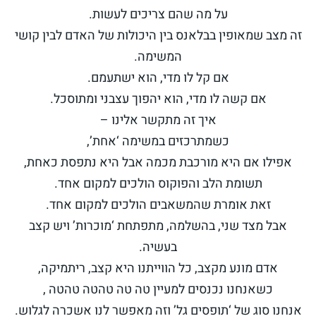
על מה שהם צריכים לעשות.
זה מצב שמאופין בבלאנס בין היכולות של האדם לבין קושי
המשימה.
אם קל לו מדי, הוא ישתעמם.
אם קשה לו מדי, הוא יהפוך עצבני ומתוסכל.
איך זה מתקשר אלינו –
כשמתרכזים במשימה ‘אחת’,
אפילו אם היא מורכבת מכמה אבל היא נתפסת כאחת,
תשומת הלב והפוקוס הולכים למקום אחד.
זאת אומרת שהמשאבים הולכים למקום אחד.
אבל מצד שני, בהשלמה, מתפתחת ‘מוכרות’ ויש קצב
בעשיה.
אדם מונע מקצב, כל הווייתנו היא קצב, ריתמיקה,
כשאנחנו נכנסים למעיין טה טה טהטה טהטה ,
אנחנו סוג של ‘תופסים גל’ וזה מאפשר לנו אשכרה לגלוש.