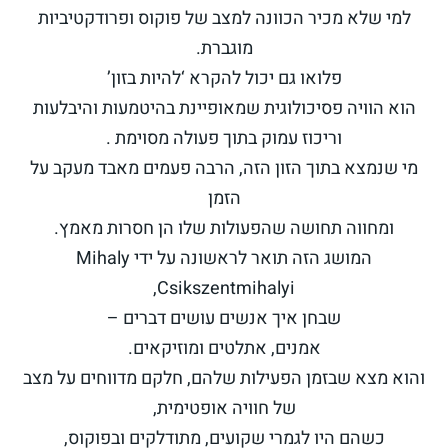
למי שלא מכיר הכוונה למצב של פוקוס ופרודקטיביות
מוגברת.
פלואו גם יכול להקרא ‘להיות בזון’
הוא הוויה פסיכולוגית שמאופיינת בהיטמעות והיבלעות
וריכוז עמוק בתוך פעולה מסוימת .
מי שנמצא בתוך הזון הזה, הרבה פעמים מאבד מעקב על
הזמן
ומחווה תחושה שהפעולות שלו הן חסרות מאמץ.
המושג הזה תואר לראשונה על ידי Mihaly
Csikszentmihalyi,
שבחן איך אנשים עושים דברים –
אמנים, אתלטים ומוזיקאים.
והוא מצא שבזמן הפעילות שלהם, חלקם מדווחים על מצב
של חוויה אופטימית,
כשהם היו לגמרי שקועים, מתודלקים ובפוקוס,