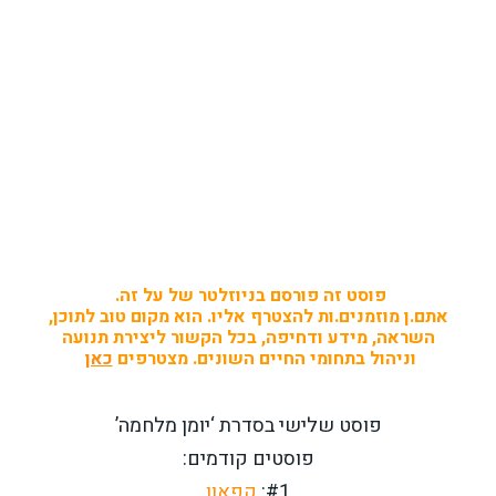
פוסט זה פורסם בניוזלטר של על זה.
אתם.ן מוזמנים.ות להצטרף אליו. הוא מקום טוב לתוכן,
השראה, מידע ודחיפה, בכל הקשור ליצירת תנועה
וניהול בתחומי החיים השונים. מצטרפים
כאן
פוסט שלישי בסדרת ‘יומן מלחמה’
פוסטים קודמים:
#1:
קפאון