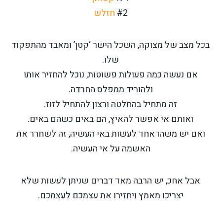
#2
חזלש
בכל מצב של מצוקה, השכל הישר ‘קטן’ ומאבד מהתפקוד
שלו.
אם נעשה כמה פעולות פשוטות, נוכל להחזיר אותו
ולהוריד ממפלס החרדה.
זה מתחיל בהחלטה ורצון להתחיל לזוז.
ואותם אי אפשר להאיץ, הם באים כשהם באים.
ואם יש משהו אחד לעשות באי העשיה, זה לשחרר את
האשמה על אי העשיה.
אבל אחכ, יש הרבה מאד דברים שניתן לעשות שלא
יצריכו מאמץ ויחזירו את עצמכם לעצמכם.