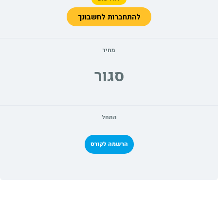
להתחברות לחשבונך
מחיר
סגור
התחל
הרשמה לקורס