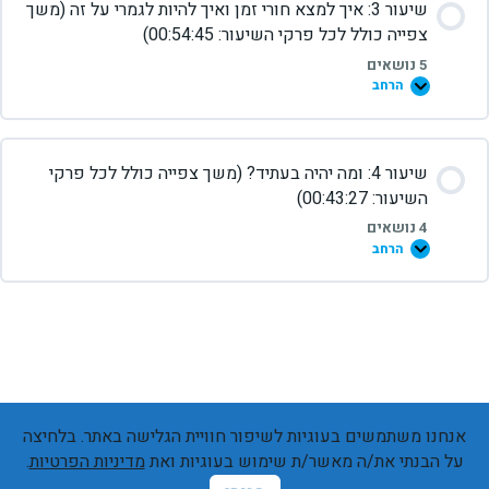
שיעור 3: איך למצא חורי זמן ואיך להיות לגמרי על זה (משך
צפייה כולל לכל פרקי השיעור: 00:54:45)
5 נושאים
הרחב
שיעור 4: ומה יהיה בעתיד? (משך צפייה כולל לכל פרקי
השיעור: 00:43:27)
4 נושאים
הרחב
אנחנו משתמשים בעוגיות לשיפור חוויית הגלישה באתר. בלחיצה
על הבנתי את/ה מאשר/ת שימוש בעוגיות ואת
מדיניות הפרטיות
.
באק טו טופ
פתח סרגל