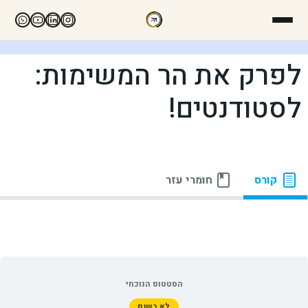
לפרק את הר המשימות:
לסטודנטים!
קורס
חומרי עזר
הסטטוס הנוכחי
לא רשום