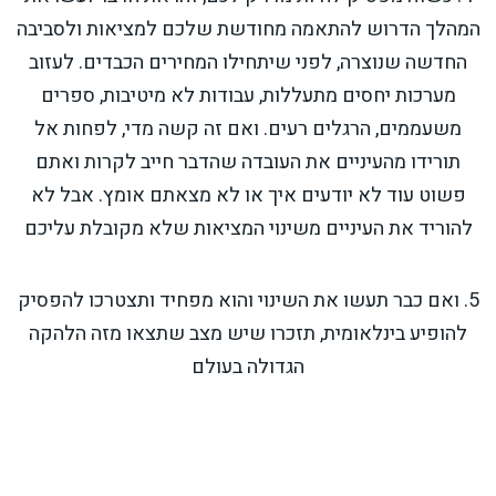
המהלך הדרוש להתאמה מחודשת שלכם למציאות ולסביבה
החדשה שנוצרה, לפני שיתחילו המחירים הכבדים. לעזוב
מערכות יחסים מתעללות, עבודות לא מיטיבות, ספרים
משעממים, הרגלים רעים. ואם זה קשה מדי, לפחות אל
תורידו מהעיניים את העובדה שהדבר חייב לקרות ואתם
פשוט עוד לא יודעים איך או לא מצאתם אומץ. אבל לא
להוריד את העיניים משינוי המציאות שלא מקובלת עליכם
5. ואם כבר תעשו את השינוי והוא מפחיד ותצטרכו להפסיק
להופיע בינלאומית, תזכרו שיש מצב שתצאו מזה הלהקה
הגדולה בעולם