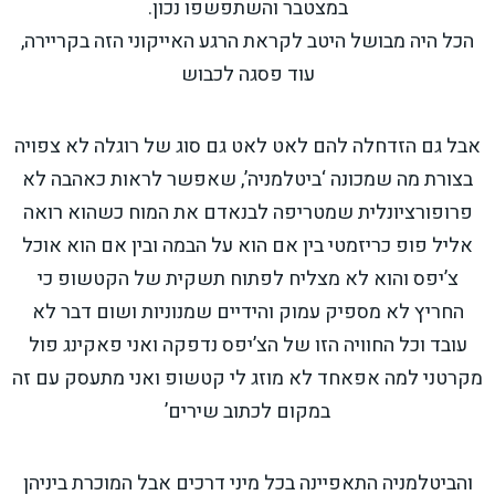
במצטבר והשתפשפו נכון.
הכל היה מבושל היטב לקראת הרגע האייקוני הזה בקריירה,
עוד פסגה לכבוש
אבל גם הזדחלה להם לאט לאט גם סוג של רוגלה לא צפויה
בצורת מה שמכונה ‘ביטלמניה’, שאפשר לראות כאהבה לא
פרופורציונלית שמטריפה לבנאדם את המוח כשהוא רואה
אליל פופ כריזמטי בין אם הוא על הבמה ובין אם הוא אוכל
צ’יפס והוא לא מצליח לפתוח תשקית של הקטשופ כי
החריץ לא מספיק עמוק והידיים שמנוניות ושום דבר לא
עובד וכל החוויה הזו של הצ’יפס נדפקה ואני פאקינג פול
מקרטני למה אפאחד לא מוזג לי קטשופ ואני מתעסק עם זה
במקום לכתוב שירים’
והביטלמניה התאפיינה בכל מיני דרכים אבל המוכרת ביניהן