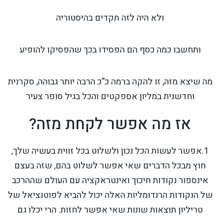
ולא היה לזה תקדים בהיסטוריה
ותחשבו כמה כסף הם הפסידו בכך שהפסיקו להופיע
מה שיצא מזה, זו להקה ברמה כ”כ הרבה יותר גבוהה, סקרנית
וחדשנית במליון אספקטים והכל בגיל סופר צעיר
אז מה אפשר לקחת מזה?
1.אפשר לעשות הכל נכון ולשלוט בכל זווית בעשיה שלך,
חוץ מבכל הדברים שאי אפשר לשלוט בהם, שזה בעצם
אינספור נקודות חיכוך ואינטראקציה עם העולם שההרכב
של הנקודות הרנדומליות האלה יכול להביא לפוטנציאל של
טריליון תוצאות שונות שאי אפשר לחזות. הרי יכלו גם