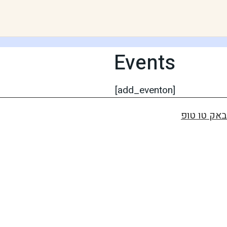
Events
[add_eventon]
באק טו טופ