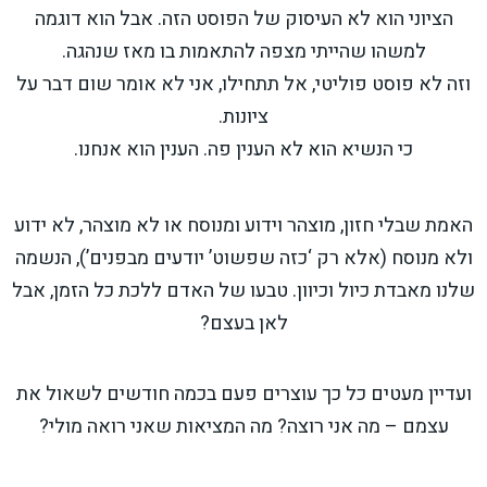
הציוני הוא לא העיסוק של הפוסט הזה. אבל הוא דוגמה
למשהו שהייתי מצפה להתאמות בו מאז שנהגה.
וזה לא פוסט פוליטי, אל תתחילו, אני לא אומר שום דבר על
ציונות.
כי הנשיא הוא לא הענין פה. הענין הוא אנחנו.
האמת שבלי חזון, מוצהר וידוע ומנוסח או לא מוצהר, לא ידוע
ולא מנוסח (אלא רק ‘כזה שפשוט’ יודעים מבפנים’), הנשמה
שלנו מאבדת כיול וכיוון. טבעו של האדם ללכת כל הזמן, אבל
לאן בעצם?
ועדיין מעטים כל כך עוצרים פעם בכמה חודשים לשאול את
עצמם – מה אני רוצה? מה המציאות שאני רואה מולי?