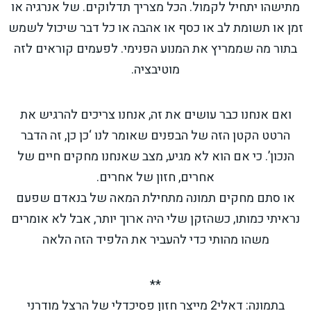
מתישהו יתחיל לקמול. הכל מצריך תדלוקים. של אנרגיה או
זמן או תשומת לב או כסף או אהבה או כל דבר שיכול לשמש
בתור מה שממריץ את המנוע הפנימי. לפעמים קוראים לזה
מוטיבציה.
ואם אנחנו כבר עושים את זה, אנחנו צריכים להרגיש את
הרטט הקטן הזה של הבפנים שאומר לנו ‘כן כן, זה הדבר
הנכון’. כי אם הוא לא מגיע, מצב שאנחנו מחקים חיים של
אחרים, חזון של אחרים.
או סתם מחקים תמונה מתחילת המאה של בנאדם שפעם
נראיתי כמותו, כשהזקן שלי היה ארוך יותר, אבל לא אומרים
משהו מהותי כדי להעביר את הלפיד הזה הלאה
**
בתמונה: דאלי2 מייצר חזון פסיכדלי של הרצל מודרני