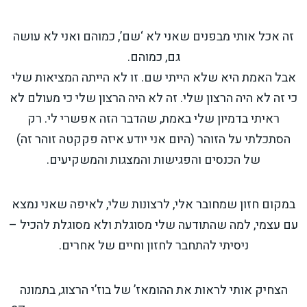
זה אכל אותי מבפנים שאני לא ‘שם’, כמוהם ואני לא עושה
גם, כמוהם.
אבל האמת היא שלא הייתי שם. זו לא הייתה המציאות שלי
כי זה לא היה הרצון שלי. זה לא היה הרצון שלי כי מעולם לא
ראיתי בדמיון שלי באמת, שהדבר הזה אפשרי לי. רק
הסתכלתי על הזוהר (היום אני יודע איזה פקקטה זוהר זה)
של הכנסים והפגישות והמצגות והמשקיעים.
במקום חזון שמחובר אלי, לרצונות שלי, לאיפה שאני נמצא
עם עצמי, למה שהתודעה שלי מסוגלת ולא מסוגלת להכיל –
ניסיתי להתחבר לחזון וחיים של אחרים.
הצחיק אותי לראות את ההומאז’ של בוז’י הרצוג, בתמונה