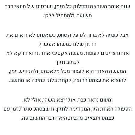
שזה אומר השראה ותדלוק כל הזמן, ושרטוט של תוואי דרך
משוער. ולהתחיל ללכן.
אבל כשזה לא ברור לנו על ה one, כשאנחנו לא רואים את
החזון שלנו כמשהו אפשרי,
אנחנו צריכים לעשות מעשה אקטיבי אחד. והוא דווקא לא
לכתוב חזון.
המעשה האחד הוא לעצור מכל מלאכתנו, ולהקדיש זמן,
להוציא את עצמנו החוצה, לקחת בלוק כתיבה או מחשב.
ומשם נראה כבר. אולי יצא משהו, אולי לא.
הפעולה האחת הזו, המקדימה לחזון, זו שבסהכ סוגרת זמן עם
עצמנו ויוצאים מהבית, היא הדבר החשוב פה.