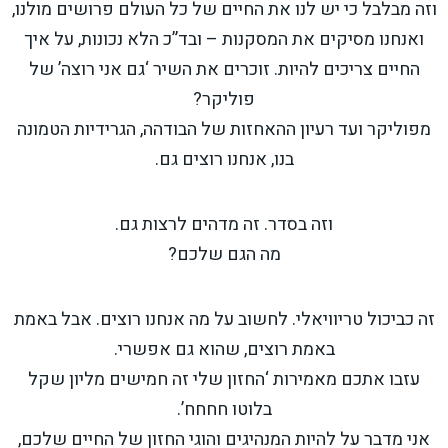
וזה מבלבל כי יש לנו את החיים של כל העולם פרושים מולנו,
ואנחנו מסיקים את המסקנות – ובד”כ הלא נכונות, על איך
החיים צריכים להיות. זוכרים את השיר ‘גם אני רוצה’ של
פוליקר?
מפוליקר ועד רעיון ההאחזות של הבודהה, הגרידיות הטמונה
בנו, אנחנו רוצים גם.
וזה בסדר. זה מדהים לרצות גם.
מה הגם שלכם?
זה כביכול טריוויאלי. לחשוב על מה אנחנו רוצים. אבל באמת
באמת רוצים, שהוא גם אפשרי.
עזבו אתכם מאמירות ‘החזון שלי זה חמישים מליון שקל
בלוטו חחחח’.
אני מדבר על להיות המנהיגים והוגי החזון של החיים שלכם,