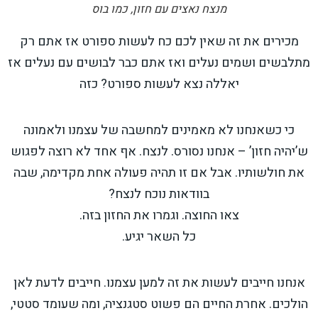
מנצח נאצים עם חזון, כמו בוס
מכירים את זה שאין לכם כח לעשות ספורט אז אתם רק
מתלבשים ושמים נעלים ואז אתם כבר לבושים עם נעלים אז
יאללה נצא לעשות ספורט? כזה
כי כשאנחנו לא מאמינים למחשבה של עצמנו ולאמונה
ש’יהיה חזון’ – אנחנו נסורס. לנצח. אף אחד לא רוצה לפגוש
את חולשותיו. אבל אם זו תהיה פעולה אחת מקדימה, שבה
בוודאות נוכח לנצח?
צאו החוצה. וגמרו את החזון בזה.
כל השאר יגיע.
אנחנו חייבים לעשות את זה למען עצמנו. חייבים לדעת לאן
הולכים. אחרת החיים הם פשוט סטגנציה, ומה שעומד סטטי,