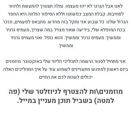
לאט אבל הגרגר לא יזוז מעצמו. נמלה תצטרך להתעשת ולחזור
לסחיבות. קבלת המצב כפשוטו וללא הסיפור הנלווה היא החסד
הגדול שלנו. כל שבוע אני נתקל בזה מחדש. מתבאס לפעמים, ונזכר
בכח המופלא שלי, בידיעה שאני מצויד במה שצריך, מעמיס גרגיר
וממשיך. מעמיס גרגיר וממשיך. והוא נופל. ואני מעמיס גרגיר
וממשיך.
אני מתחיל לסגור הרשמה לתהליכי הליווי שלי באוקטובר. מוזמנים
ביום ראשון למפגש מתעניינים לשמוע עוד על איך התהליכים האלה
יכולים לשנות לכם את החיים
מוזמנים\ות להצטרף לניוזלטר שלי (פה
למטה) בשביל תוכן מעניין במייל.