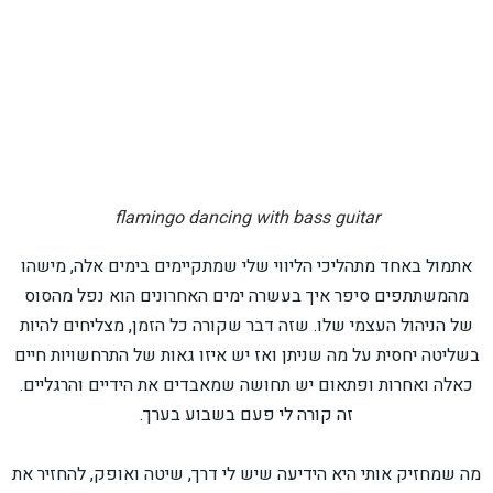
flamingo dancing with bass guitar
אתמול באחד מתהליכי הליווי שלי שמתקיימים בימים אלה, מישהו
מהמשתתפים סיפר איך בעשרה ימים האחרונים הוא נפל מהסוס
של הניהול העצמי שלו. שזה דבר שקורה כל הזמן, מצליחים להיות
בשליטה יחסית על מה שניתן ואז יש איזו גאות של התרחשויות חיים
כאלה ואחרות ופתאום יש תחושה שמאבדים את הידיים והרגליים.
זה קורה לי פעם בשבוע בערך.
מה שמחזיק אותי היא הידיעה שיש לי דרך, שיטה ואופק, להחזיר את