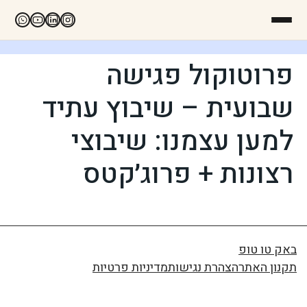
פרוטוקול פגישה
שבועית – שיבוץ עתיד
למען עצמנו: שיבוצי
רצונות + פרוג׳קטס
באק טו טופ
תקנון האתר
הצהרת נגישות
מדיניות פרטיות