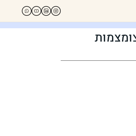
צומצמות