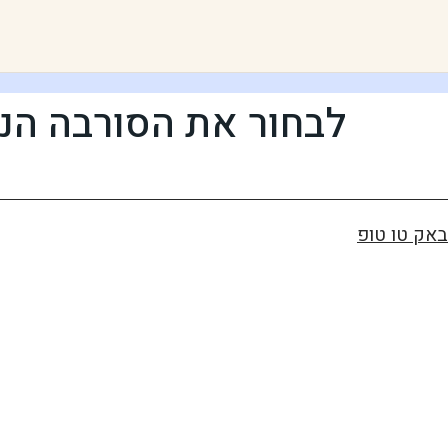
לבחור את הסורבה הנכ
באק טו טופ