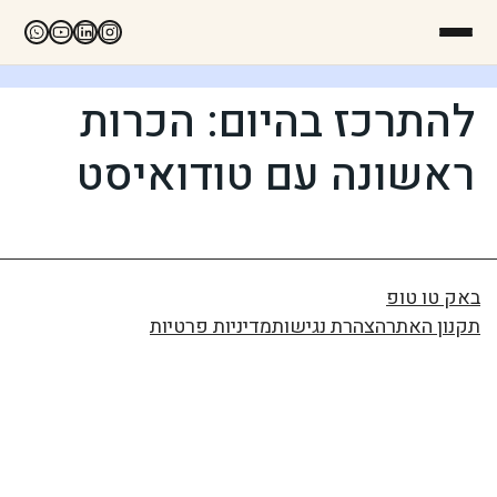
להתרכז בהיום: הכרות
ראשונה עם טודואיסט
באק טו טופ
תקנון האתר
הצהרת נגישות
מדיניות פרטיות