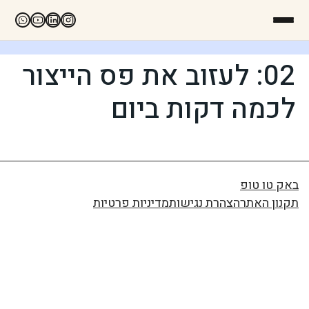
02: לעזוב את פס הייצור
לכמה דקות ביום
באק טו טופ
תקנון האתר
הצהרת נגישות
מדיניות פרטיות