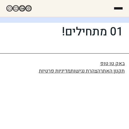
01 מתחילים!
באק טו טופ
תקנון האתר
הצהרת נגישות
מדיניות פרטיות