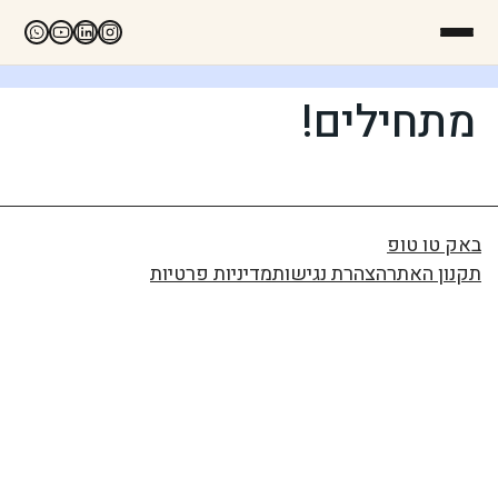
מתחילים!
באק טו טופ
תקנון האתר
הצהרת נגישות
מדיניות פרטיות