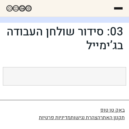
03: סידור שולחן העבודה
בג’ימייל
באק טו טופ
תקנון האתר
הצהרת נגישות
מדיניות פרטיות