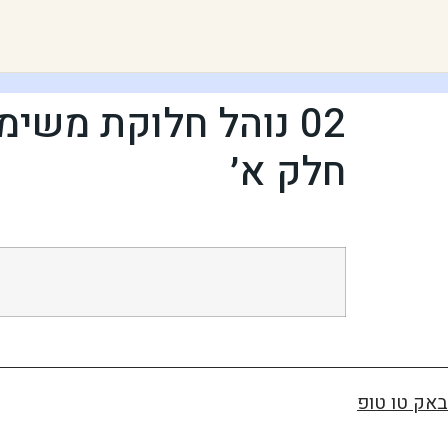
02 נוהל חלוקת משי
חלק א׳
באק טו טופ