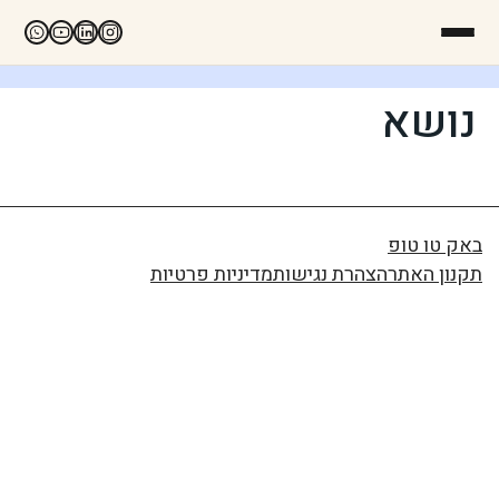
נושא
באק טו טופ
תקנון האתר
הצהרת נגישות
מדיניות פרטיות