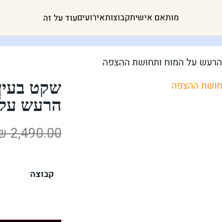
מותאם אישית
קבוצות
אירועים
עוד על זה
הרעש על המוח ותחושת ההצפה
שקט בעין
הרעש על 
₪
2,490.00
קבוצה