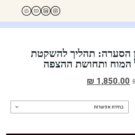
 הסערה: תהליך להשקטת
המוח ותחושת ההצפה
₪
1,850.00