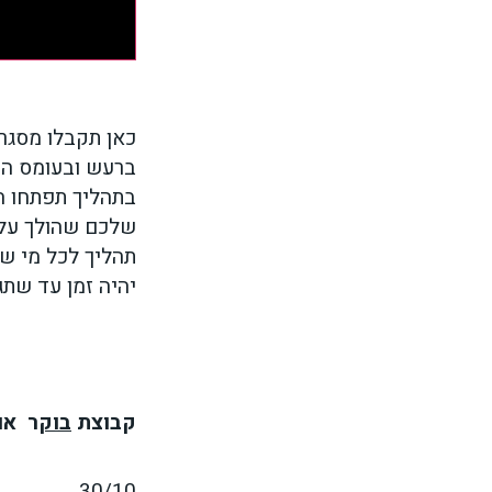
כאן תקבלו מסגר
ברעש ובעומס הקו
בתהליך תפתחו ה
שלכם שהולך על 
תהליך לכל מי ש’א
יהיה זמן עד שתגר
קבוצת
בוק
ר אוקט
30/10