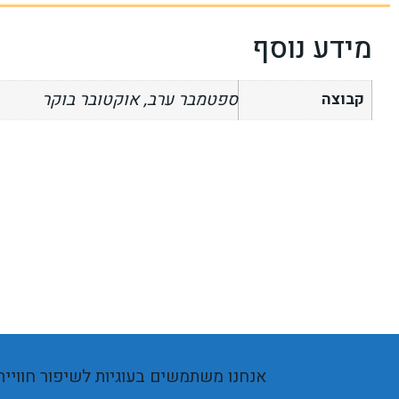
מידע נוסף
ספטמבר ערב, אוקטובר בוקר
קבוצה
אנחנו משתמשים בעוגיות לשיפור חוויי
באק טו טופ