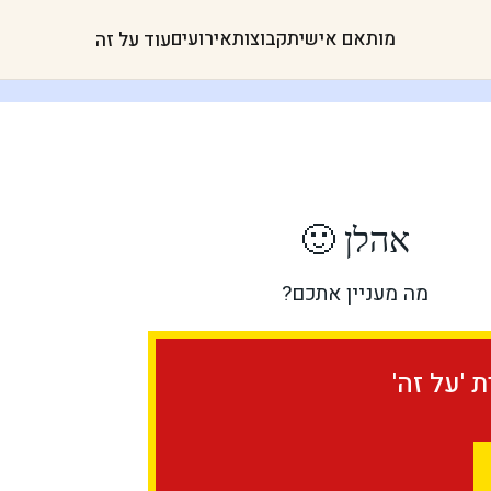
מותאם אישית
קבוצות
אירועים
עוד על זה
אהלן 🙂
מה מעניין אתכם?
 'על זה'