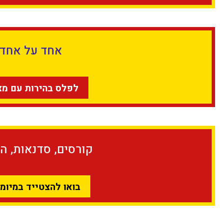
אחד על אחד
לפלס בהירות עם מצ
קורסים, סדנאות, ה
בואו להצטייד במיומנ