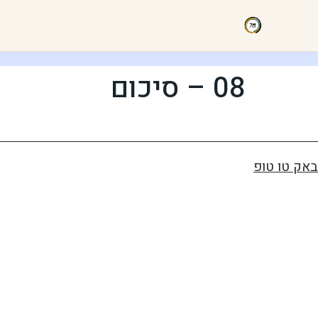
08 – סיכום
באק טו טופ