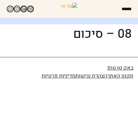
08 – סיכום
באק טו טופ
תקנון האתר
הצהרת נגישות
מדיניות פרטיות