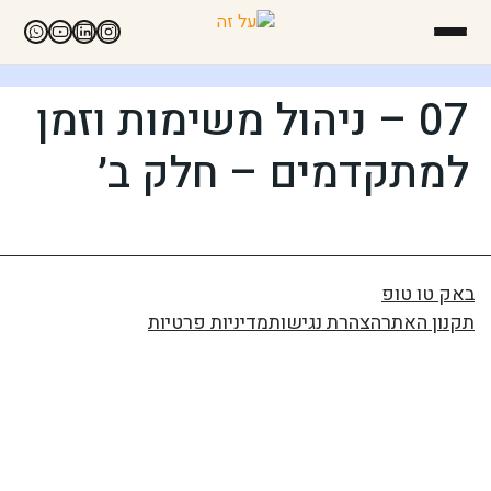
07 – ניהול משימות וזמן
למתקדמים – חלק ב׳
באק טו טופ
תקנון האתר
הצהרת נגישות
מדיניות פרטיות