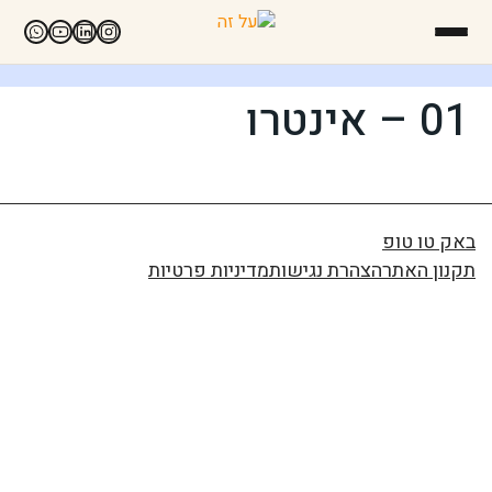
01 – אינטרו
באק טו טופ
תקנון האתר
הצהרת נגישות
מדיניות פרטיות