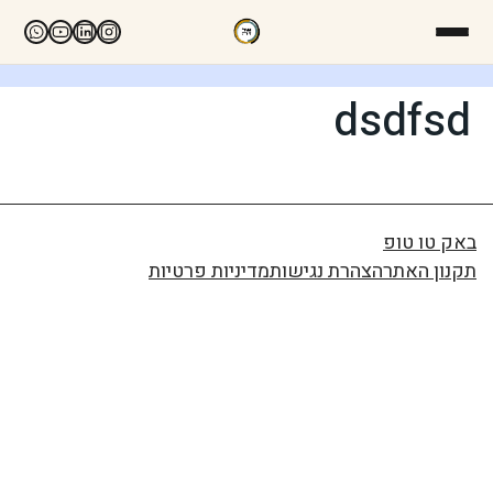
dsdfsd
באק טו טופ
תקנון האתר
הצהרת נגישות
מדיניות פרטיות