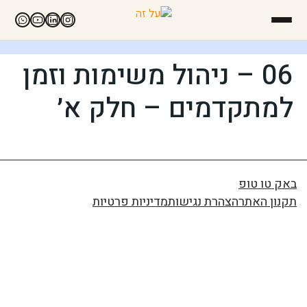
06 – ניהול משימות וזמן
למתקדמים – חלק א׳
באק טו טופ
תקנון האתר
הצהרת נגישות
מדיניות פרטיות