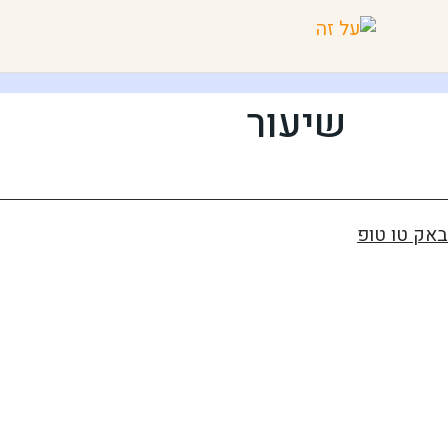
שיעור
באק טו טופ