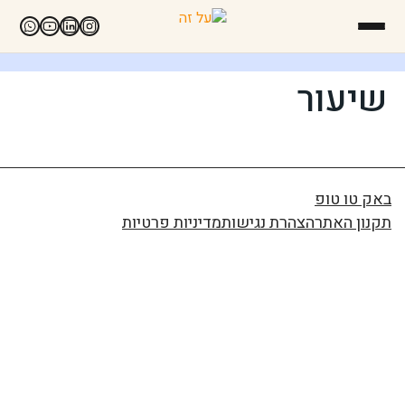
שיעור
באק טו טופ
תקנון האתר
הצהרת נגישות
מדיניות פרטיות