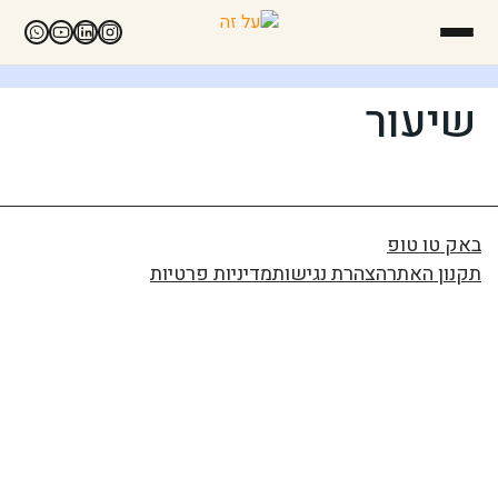
שיעור
באק טו טופ
תקנון האתר
הצהרת נגישות
מדיניות פרטיות