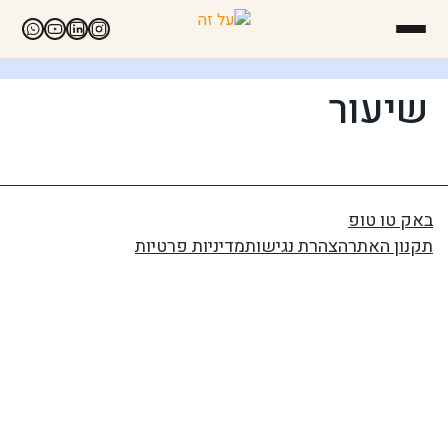
שיעור
באק טו טופ
תקנון האתר
הצהרת נגישות
מדיניות פרטיות