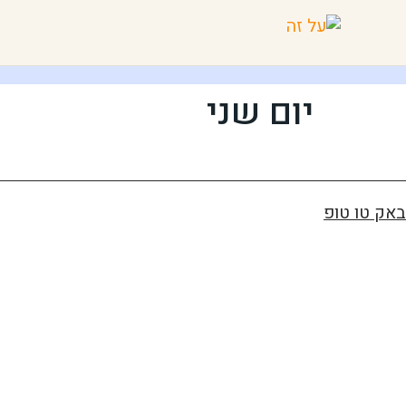
יום שני
באק טו טופ