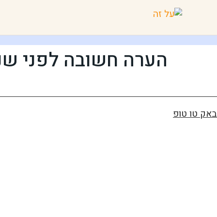
הערה חשובה לפני שנ
באק טו טופ