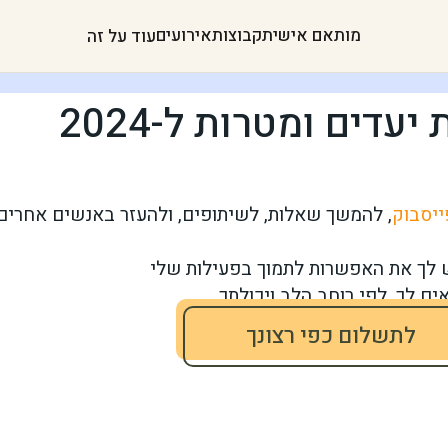
מותאם אישית
קבוצות
אירועים
עוד על זה
דים ומטרות ל-2024
ייסבוק
, להמשך שאלות, לשיתופים, ו
להעזר
באנשים אחרים.
ש לך את האפשרות לתמוך בפעילות שלי
ים
לך, לפי רוחב הלב
ויכולתך
.
לתשלום כפי רצונך