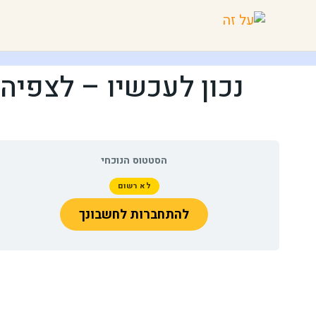
נכון לעכשיו – לצפיה
הסטטוס הנוכחי
לא רשום
להתחברות לחשבונך