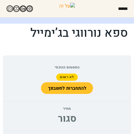
ספא נורווגי בג’ימייל
הסטטוס הנוכחי
לא רשום
להתחברות לחשבונך
מחיר
סגור