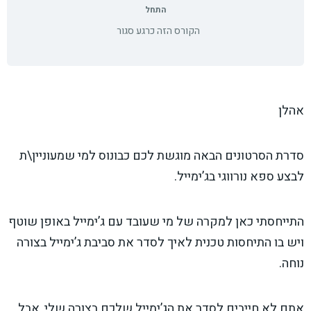
התחל
הקורס הזה כרגע סגור
אהלן
סדרת הסרטונים הבאה מוגשת לכם כבונוס למי שמעוניין\ת
לבצע ספא נורווגי בג’ימייל.
התייחסתי כאן למקרה של מי שעובד עם ג’ימייל באופן שוטף
ויש בו התיחסות טכנית לאיך לסדר את סביבת ג’ימייל בצורה
נוחה.
אתם לא חייבים לסדר את הג’ימייל שלכם בצורה שלי, אבל