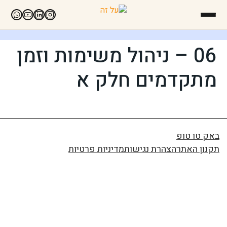
06 – ניהול משימות וזמן
מתקדמים חלק א
באק טו טופ
תקנון האתר
הצהרת נגישות
מדיניות פרטיות