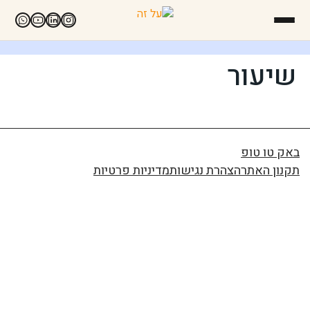
שיעור
באק טו טופ
תקנון האתר
הצהרת נגישות
מדיניות פרטיות