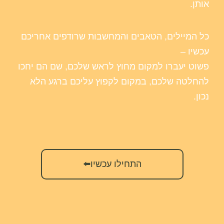
אותן.
כל המיילים, הטאבים והמחשבות שרודפים אחריכם
עכשיו –
פשוט יעברו למקום מחוץ לראש שלכם, שם הם יחכו
להחלטה שלכם, במקום לקפוץ עליכם ברגע הלא
נכון.
התחילו עכשיו⬅️