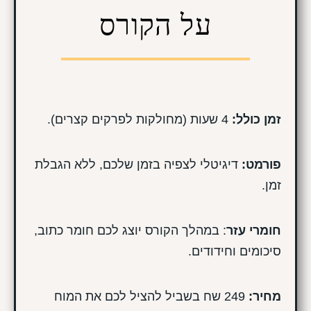
על הקורס
זמן כולל:
4 שעות (מחולקות לפרקים קצרים).
פורמט:
דיגיטלי לצפיה בזמן שלכם, ללא הגבלת
זמן.
חומרי עזר
: במהלך הקורס יוצג לכם חומר כתוב,
סיכומים וחידודים.
מחיר:
249 שח בשביל להציל לכם את המוח