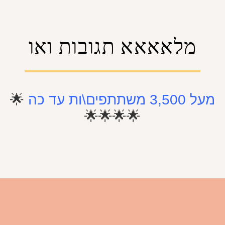
מלאאאא תגובות ואו
מעל 3,500 משתתפים\ות עד כה
🌟
🌟
🌟
🌟
🌟