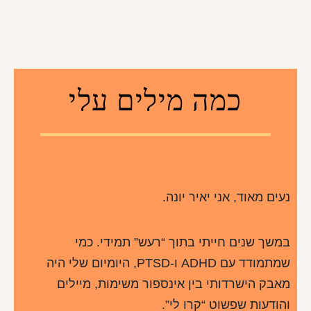
כמה מילים עלי
נעים מאוד, אני יאיר יונה.
במשך שנים חייתי בתוך “רעש” תמידי. כמי
שמתמודד עם ADHD ו-PTSD, היומיום שלי היה
מאבק הישרדותי בין אינספור משימות, מיילים
והודעות שפשוט “קרו לי”.