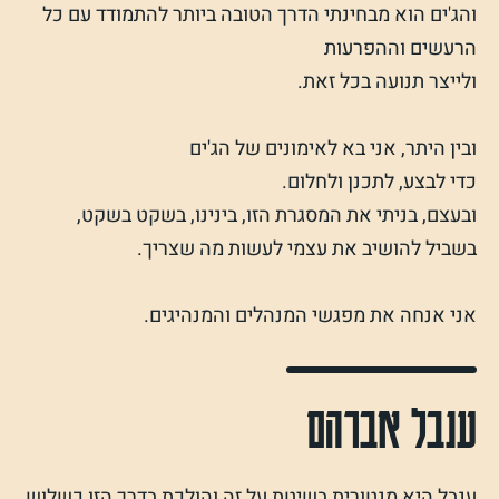
והג'ים הוא מבחינתי הדרך הטובה ביותר להתמודד עם כל
הרעשים וההפרעות
ולייצר תנועה בכל זאת.
ובין היתר, אני בא לאימונים של הג'ים
כדי לבצע, לתכנן ולחלום.
ובעצם, בניתי את המסגרת הזו, בינינו, בשקט בשקט,
בשביל להושיב את עצמי לעשות מה שצריך.
אני אנחה את מפגשי המנהלים והמנהיגים.
ענבל אברהם
ענבל היא מנטורית בשיטת על זה והולכת בדרך הזו כשלוש