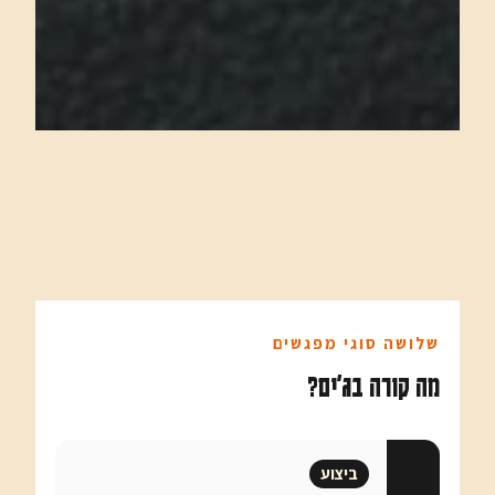
שלושה סוגי מפגשים
מה קורה בג'ים?
ביצוע