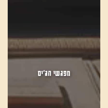
מפגשי הג'ים