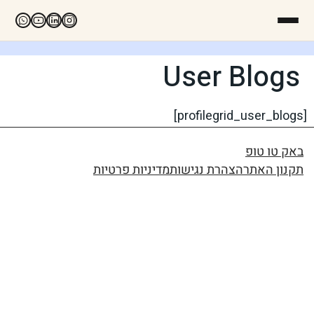
User Blogs
[profilegrid_user_blogs]
באק טו טופ
תקנון האתר
הצהרת נגישות
מדיניות פרטיות