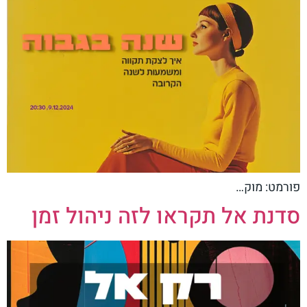
פורמט: מוק…
סדנת אל תקראו לזה ניהול זמן